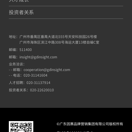
投资者关系
地址：
广州市番禺区番禺大道北555号天安科技园26号楼
广州市海珠区滨江中路308号海运大厦13楼自编C室
邮编：
511400
邮箱：
insight@gdinsight.com
业务洽谈：
- - 邮箱：cooperation@gdinsight.com
- - 电话：020-31141604
人才招聘：
020-31137914
投资者关系：
020-22620010
©广东因赛品牌营销集团有限公司版权所有