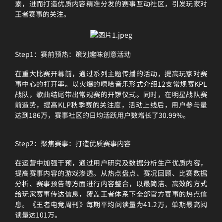
素，进而打造优质内容精准分发的赛事互动社区，引发玩家对
王者赛事的关注。
Step1：赛前预热：策划趣味创意活动
在重大比赛开幕前，通过系列主题传播的活动，提高玩家对赛
事中心的打开率。以火爆的嘻哈音乐形式介绍12支常规赛KPL
战队，歌曲结尾带出常规赛的开锣仪式。同时，在明星战队赛
前造势，提高KLP秋季赛的关注度，活动上线后，用户参与量
达到186万，赛事社区的日均活跃用户数增长了30.99%。
Step2：聚焦赛事：打造优质赛事内容
在运营中加强干预，通过用户研究及数据分析生产优质内容，
提高赛事内容的游戏渗透。从热点盘点、赛况回顾、比赛数据
分析、赛事预告等方面进行内容整合，以最简洁、高效的方式
给玩家赛事传达信息，覆盖王者体系下全部官方赛事的热点信
息。《王者电竞周刊》每期平均阅读量为41.2万，单期最高阅
读量达101万。