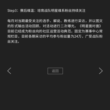
Step3：赛后维温：培育战队明星维系粉丝持续关注
每月对当期最受关注的选手、解说、教练进行采访，并以图文
的形式输出活动回顾，对活动进行二次曝光。《明星面对面》
目前已经成为粉丝向的社区运营活动典范，固定为赛事中心常
规栏目，目前各期采访的平均参与粉丝量为24万，广受战队粉
丝关注。
返回