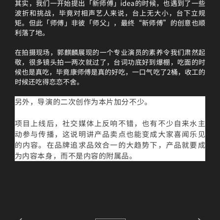
其实，我们一开始提出「新师傅」idea的时候，也遇到了一些
波折和挑战，毕竟对相声艺人来说，台上无大小，台下立规
矩。但此「师傅」非彼「师父」，最终“新师傅”的创意也顺
利落了地。
在拍摄现场，郭麒麟展现的一个专业演员的素养令我们肃然起
敬，很多镜头拍一两次就过了，台词功底好到爆棚，吃面的时
候也是真吃，毕竟康师傅是真的好吃，一口气吃了2桶，收工的
时候还吃得恋恋不舍。
另外，导演的二次创作为本片加分不少。
项目上线后，社交媒体上反响不错，也有不少自来水主
动参与传播，这说明讲产品卖点也能变成大家喜闻乐见
的内容。在品牌追求品效合一的大趋势下，产品就要成
为内容本身，而不是内容的附属品。