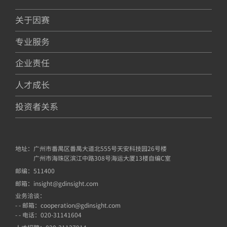
关于因赛
专业服务
企业责任
人才成长
投资者关系
地址：
广州市番禺区番禺大道北555号天安科技园26号楼
广州市海珠区滨江中路308号海运大厦13楼自编C室
邮编：
511400
邮箱：
insight@gdinsight.com
业务洽谈：
- - 邮箱：cooperation@gdinsight.com
- - 电话：020-31141604