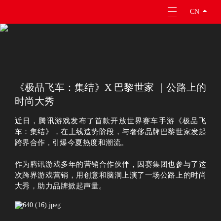
CN
关于因赛
专业服务
《极品飞车：集结》X 巴黎世家 ｜公路上的
时尚大秀
企业责任
近日，腾讯游戏发布了首款开放世界赛车手游《极品飞
人才成长
车：集结》，在上线造势阶段，与奢侈品牌巴黎世家发起
跨界合作
引爆今夏热度和潮流。
，
投资者关系
作为腾讯游戏多年的营销合作伙伴，因赛集团也参与了这
次跨界游戏营销，用创意和脑洞上演了一场公路上的时尚
大秀，助力品牌掀起声量。