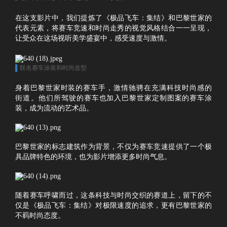
在这支影片中，我们提炼了《极品飞车：集结》和巴黎世家的
代表元素，将赛车竞速和时尚走秀的视觉风格结合一一呈现，
让受众在这场视听美学盛宴中，感受速度与激情。
▌
联名赛车涂装和时尚造型
身着巴黎世家时装的赛车手，激情驰骋在充满科技时尚感的
街道。
他们所驾驶的赛车也加入巴黎世家定制图案的赛车涂
装，成为流动的艺术品。
巴黎世家的标志建筑作为背景，不仅为赛车竞速提供了一个极
具品牌特色的环境，也为影片增添更多时尚气息。
随着赛车呼啸而过，这条科技与时尚交织的赛道上，留下的不
仅是《极品飞车：集结》对极限速度的追求，更有巴黎世家的
不羁时尚态度。