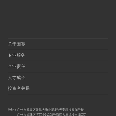
关于因赛
专业服务
企业责任
人才成长
投资者关系
地址：
广州市番禺区番禺大道北555号天安科技园26号楼
广州市海珠区滨江中路308号海运大厦13楼自编C室