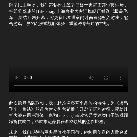
除了以上联动，我们还制作上线了巴黎世家新店开业预告片，
把即将落成的
Bal
enciaga
上海兴业太古汇旗舰店搬到《极品飞
车：集结》内开
幕
，
将更多巴黎世家的时尚资源融入游戏，配
合游戏世界的沉浸式视听体验，重塑跨界营销的常规。
此次跨界品牌联动，我们精准洞察两个品牌的特性，为《极品
飞车：集结》的品牌建立和营销推广开辟了新的途径，帮助其
扩大潜在用户群体；也为Balenciaga首次涉足竞速类电子游戏领
域提供助力，帮助推进品牌在游戏领域的创作旅程。
未来，我们期待与更多品牌携手同行，继续用创意的力量突破