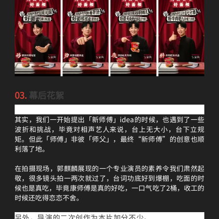
03.
幕后花絮
其实，我们一开始提出「新师傅」idea的时候，也遇到了一些
波折和挑战，毕竟对相声艺人来说，台上无大小，台下立规
矩。但此「师傅」非彼「师父」，最终“新师傅”的创意也顺
利落了地。
在拍摄现场，郭麒麟展现的一个专业演员的素养令我们肃然起
敬，很多镜头拍一两次就过了，台词功底好到爆棚，吃面的时
候也是真吃，毕竟康师傅是真的好吃，一口气吃了2桶，收工的
时候还吃得恋恋不舍。
另外，导演的二次创作为本片加分不少。