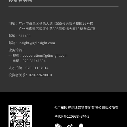
地址：
广州市番禺区番禺大道北555号天安科技园26号楼
广州市海珠区滨江中路308号海运大厦13楼自编C室
邮编：
511400
邮箱：
insight@gdinsight.com
业务洽谈：
- - 邮箱：cooperation@gdinsight.com
- - 电话：020-31141604
人才招聘：
020-31137914
投资者关系：
020-22620010
©广东因赛品牌营销集团有限公司版权所有
粤ICP备12093843号-5