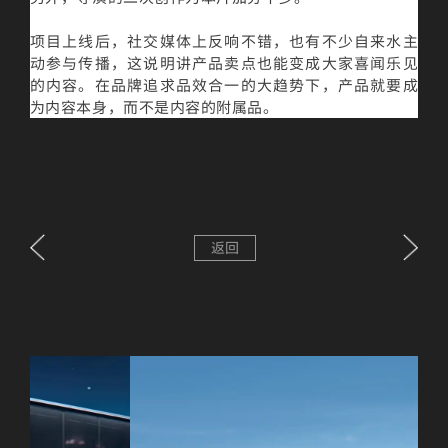
项目上线后，社交媒体上反响不错，也有不少自来水主
动参与传播，这说明讲产品卖点也能变成大家喜闻乐见
的内容。在品牌追求品效合一的大趋势下，产品就要成
为内容本身，而不是内容的附属品。
返回