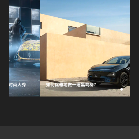
如何优雅地做一道黑鸡柳？